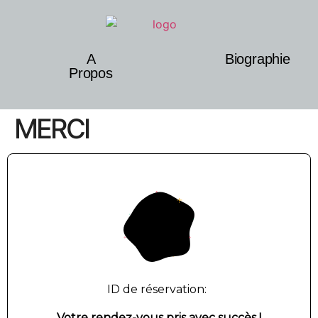
A
Biographie
Propos
MERCI
ID de réservation:
Votre rendez-vous pris avec succès !